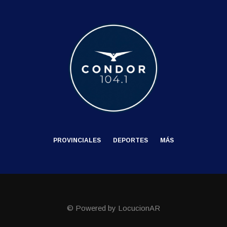
PROVINCIALES
DEPORTES
MÁS
© Powered by LocucionAR