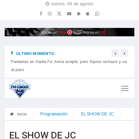
Jueves, 06 de agosto
‹
›
ÚLTIMO MOMENTO :
n
Paritarias en Santa Fe: Amra aceptó, pero Siprus rechazó y va
Estre
iones
al paro
Programación
EL SHOW DE JC
Inicio
EL SHOW DE JC