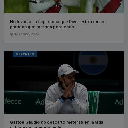
No levanta: la floja racha que River estiró en los
partidos que arranca perdiendo
09 Agosto, 2026
DEPORTES
Gastón Gaudio no descartó meterse en la vida
política de Independiente