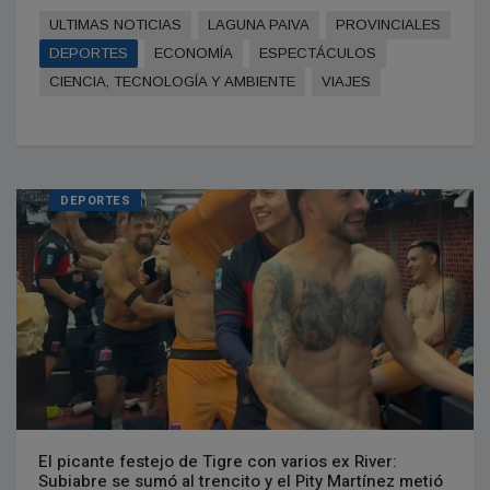
ULTIMAS NOTICIAS
LAGUNA PAIVA
PROVINCIALES
DEPORTES
ECONOMÍA
ESPECTÁCULOS
CIENCIA, TECNOLOGÍA Y AMBIENTE
VIAJES
DEPORTES
El picante festejo de Tigre con varios ex River:
Subiabre se sumó al trencito y el Pity Martínez metió