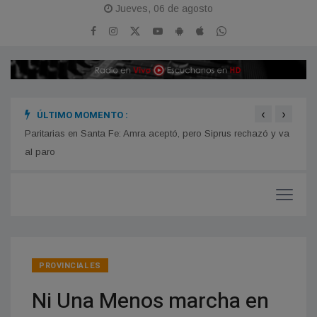
Jueves, 06 de agosto
‹
›
ÚLTIMO MOMENTO :
n
Paritarias en Santa Fe: Amra aceptó, pero Siprus rechazó y va
Estre
iones
al paro
PROVINCIALES
Ni Una Menos marcha en