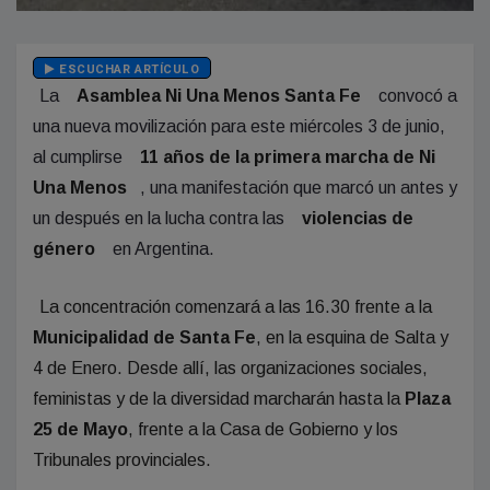
ESCUCHAR ARTÍCULO
La
Asamblea Ni Una Menos Santa Fe
convocó a
una nueva movilización para este miércoles 3 de junio,
al cumplirse
11 años de la primera marcha de Ni
Una Menos
, una manifestación que marcó un antes y
un después en la lucha contra las
violencias de
género
en Argentina.
La concentración comenzará a las 16.30 frente a la
Municipalidad de Santa Fe
, en la esquina de Salta y
4 de Enero. Desde allí, las organizaciones sociales,
feministas y de la diversidad marcharán hasta la
Plaza
25 de Mayo
, frente a la Casa de Gobierno y los
Tribunales provinciales.